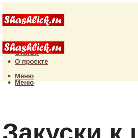
Главная
Статьи
О проекте
Меню
Меню
Закуски к