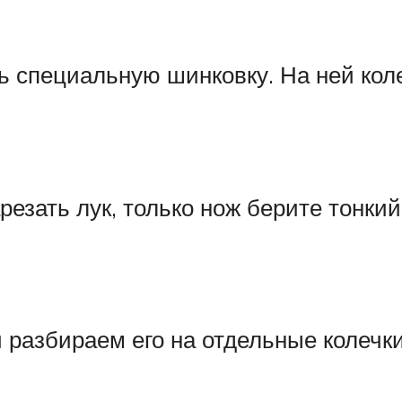
ть специальную шинковку. На ней кол
езать лук, только нож берите тонкий
и разбираем его на отдельные колечки