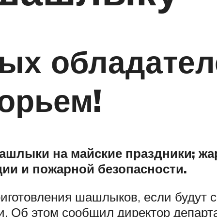
вых обладател
орьем!
ашлыки на майские праздники; жа
ии и пожарной безопасности.
риготовления шашлыков, если будут 
. Об этом сообщил директор департ