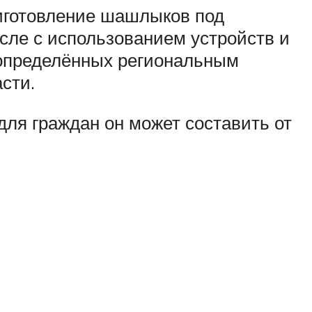
риготовление шашлыков под
исле с использованием устройств и
 определённых региональным
сти.
ля граждан он может составить от