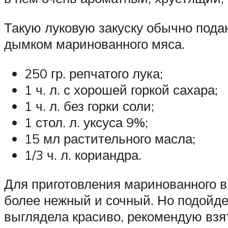
Такую луковую закуску обычно подаю
дымком маринованного мяса.
250 гр. репчатого лука;
1 ч. л. с хорошей горкой сахара;
1 ч. л. без горки соли;
1 стол. л. уксуса 9%;
15 мл растительного масла;
1/3 ч. л. кориандра.
Для приготовления маринованного в 
более нежный и сочный. Но подойде
выглядела красиво, рекомендую взят