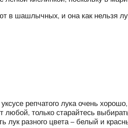
т в шашлычных, и она как нельзя лу
уксусе репчатого лука очень хорошо,
т любой, только старайтесь выбирать
ь лук разного цвета – белый и красн