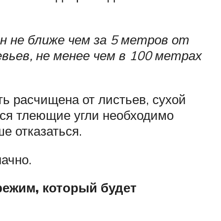
 не ближе чем за 5 метров от
вьев, не менее чем в 100 метрах
ть расчищена от листьев, сухой
тся тлеющие угли необходимо
е отказаться.
ачно.
режим, который будет