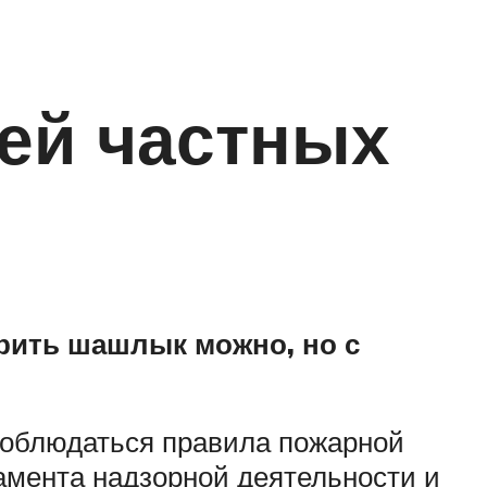
ей частных
рить шашлык можно, но с
соблюдаться правила пожарной
амента надзорной деятельности и