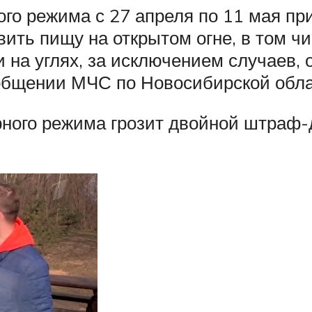
ого режима с 27 апреля по 11 мая п
вить пищу на открытом огне, в том ч
 на углях, за исключением случаев,
ообщении МЧС по Новосибирской обла
ного режима грозит двойной штраф-д