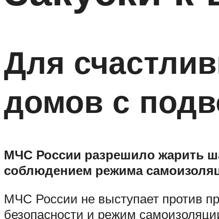
Для счастли
домов с подв
МЧС России разрешило жарить ш
соблюдением режима самоизоляц
МЧС России не выступает против п
безопасности и режим самоизоляции