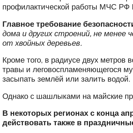
профилактической работы МЧС РФ 
Главное требование безопасност
дома и других строений, не менее 
от хвойных деревьев.
Кроме того, в радиусе двух метров 
травы и леговоспламеняющегося мус
засыпать землёй или залить водой.
Однако с шашлыками на майские праз
В некоторых регионах с конца а
действовать также в праздничные