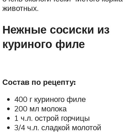
животных.
Нежные сосиски из
куриного филе
Состав по рецепту:
400 г куриного филе
200 мл молока
1 ч.л. острой горчицы
3/4 ч.л. сладкой молотой