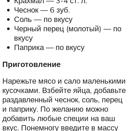
Крахмал — 3-4 ст. л.
Чеснок — 6 зуб.
Соль — по вкусу
Черный перец (молотый) — по
вкусу
Паприка — по вкусу
Приготовление
Нарежьте мясо и сало маленькими
кусочками. Взбейте яйца, добавьте
раздавленный чеснок, соль, перец
и паприку. По желанию можно
добавить любые специи на ваш
вкус. Понемногу введите в массу