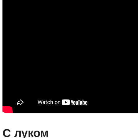
С луком