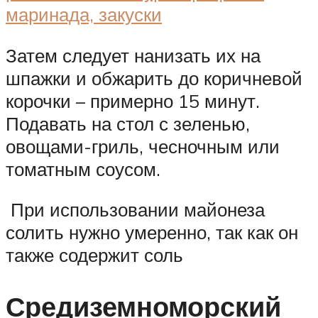
Затем следует нанизать их на
шпажки и обжарить до коричневой
корочки – примерно 15 минут.
Подавать на стол с зеленью,
овощами-гриль, чесночным или
томатным соусом.
При использовании майонеза
солить нужно умеренно, так как он
также содержит соль
Средиземноморский