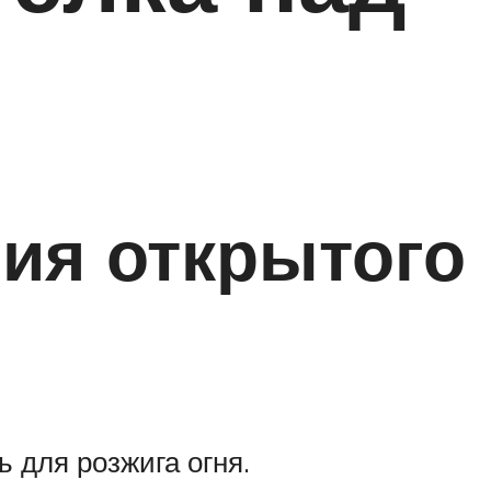
ия открытого
ь для розжига огня.