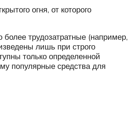
крытого огня, от которого
о более трудозатратные (например,
оизведены лишь при строго
ступны только определенной
ому популярные средства для