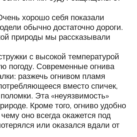
 Очень хорошо себя показали
одели обычно достаточно дороги.
икой природы мы рассказывали
стружки с высокой температурой
ую погоду. Современные огнива
галки: разжечь огнивом пламя
употребляющееся вместо спичек,
и поломки. Эта «неуязвимость»
рироде. Кроме того, огниво удобно
 чему оно всегда окажется под
потерялся или оказался вдали от