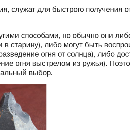
ия, служат для быстрого получения от
ругими способами, но обычно они либ
и в старину), либо могут быть воспр
разведение огня от солнца), либо до
ение огня выстрелом из ружья). Поэт
нальный выбор.