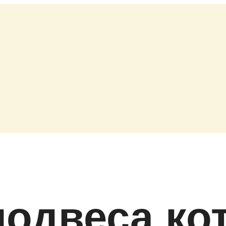
одвеса кот