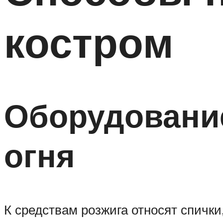
костром
Оборудование
огня
К средствам розжига относят спички,