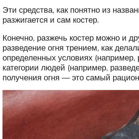
Эти средства, как понятно из назван
разжигается и сам костер.
Конечно, разжечь костер можно и д
разведение огня трением, как делал
определенных условиях (например, 
категории людей (например, развед
получения огня — это самый рацио