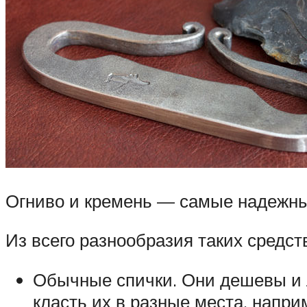
Огниво и кремень — самые надежные
Из всего разнообразия таких средс
Обычные спички. Они дешевы и л
класть их в разные места, напри