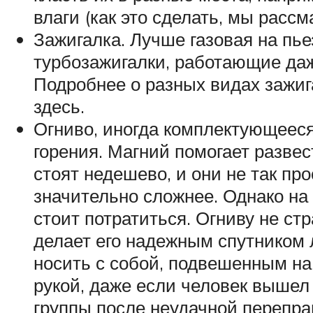
влаги (как это сделать, мы рассм
Зажигалка. Лучше газовая на пь
турбозажигалки, работающие даж
Подробнее о разных видах зажиг
здесь.
Огниво, иногда комплектующееся
горения. Магний помогает разве
стоят недешево, и они не так пр
значительно сложнее. Однако на 
стоит потратиться. Огниву не ст
делает его надежным спутником л
носить с собой, подвешенным на 
рукой, даже если человек вышел
группы после неудачной перепра