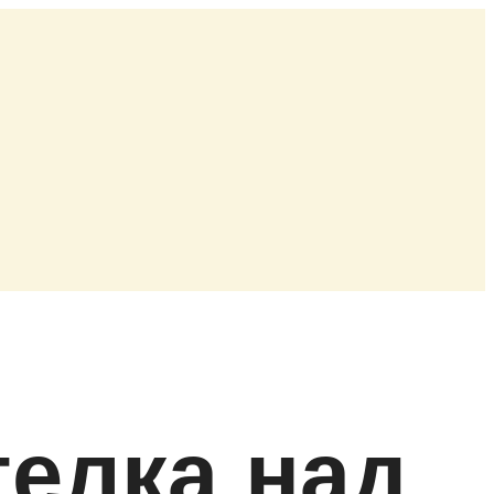
елка над