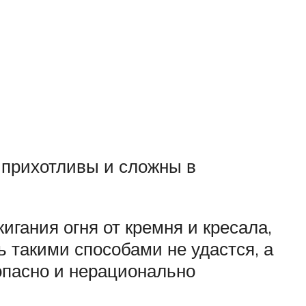
 прихотливы и сложны в
игания огня от кремня и кресала,
ь такими способами не удастся, а
зопасно и нерационально