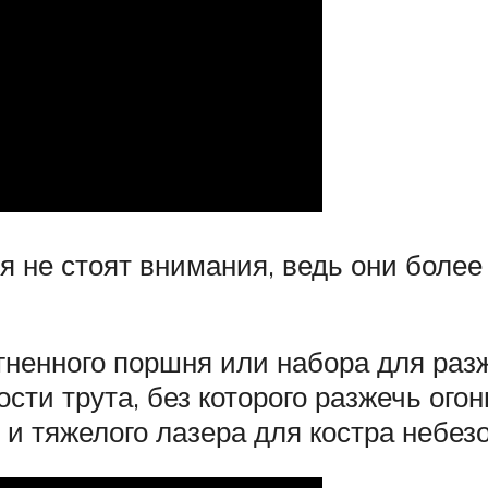
я не стоят внимания, ведь они более
гненного поршня или набора для разж
сти трута, без которого разжечь огон
 и тяжелого лазера для костра небе