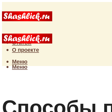
Главная
Статьи
О проекте
Меню
Меню
Способы п