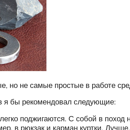
, но не самые простые в работе сред
тв я бы рекомендовал следующие:
егко поджигаются. С собой в поход 
мер, в рюкзак и карман куртки. Лучш