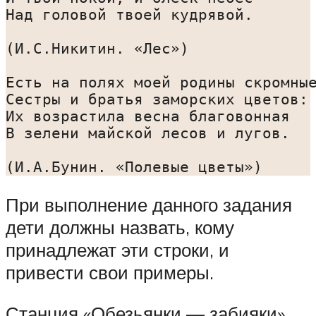
Над головой твоей кудрявой.

(И.С.Никитин. «Лес»)

Есть на полях моей родины скромные
Сестры и братья заморских цветов:

Их возрастила весна благовонная

В зелени майской лесов и лугов.

При выполнение данного задания
дети должны назвать, кому
принадлежат эти строки, и
привести свои примеры.
Станция «Обезьянки — забияки»