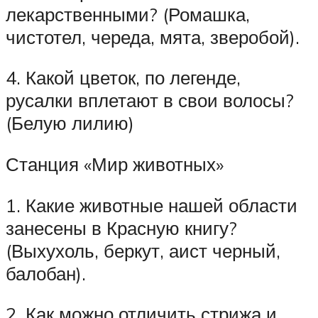
лекарственными? (Ромашка,
чистотел, череда, мята, зверобой).
4. Какой цветок, по легенде,
русалки вплетают в свои волосы?
(Белую лилию)
Станция «Мир животных»
1. Какие животные нашей области
занесены в Красную книгу?
(Выхухоль, беркут, аист черный,
балобан).
2. Как можно отличить стрижа и