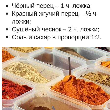
Чёрный перец – 1 ч. ложка;
Красный жгучий перец – ½ ч.
ложки;
Сушёный чеснок – 2 ч. ложки;
Соль и сахар в пропорции 1:2.