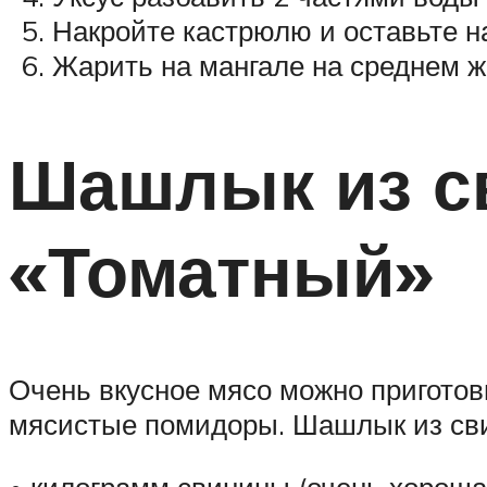
Накройте кастрюлю и оставьте н
Жарить на мангале на среднем жа
Шашлык из св
«Томатный»
Очень вкусное мясо можно приготов
мясистые помидоры. Шашлык из свин
• килограмм свинины (очень хороша 