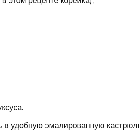
ксуса.
ь в удобную эмалированную кастрюлю