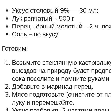
Уксус столовый 9% — 30 мл;
Лук репчатый – 500 г;
Перец чёрный молотый – 2 ч. ло
Соль – по вкусу.
Готовим:
Возьмите стеклянную кастрюльк
выездов на природу будет предп
сока посолите и помните руками 
Добавьте в маринад перец.
Мясо подготовьте (очистите от п
луку и перемешайте.
Уксус разбавить 2 частями воды