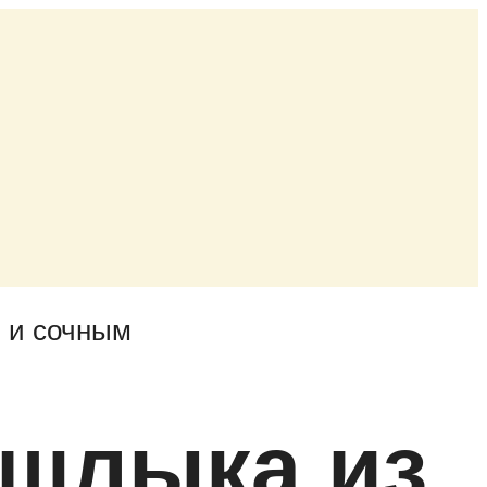
ашлыка из