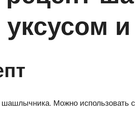
 уксусом и
епт
о шашлычника. Можно использовать 