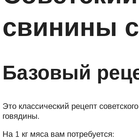
свинины с
Базовый рец
Это классический рецепт советског
говядины.
На 1 кг мяса вам потребуется: