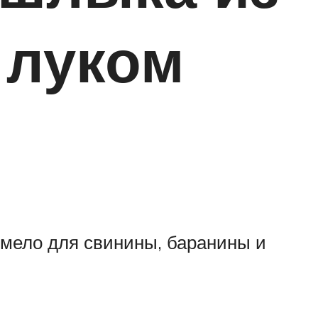
 луком
смело для свинины, баранины и