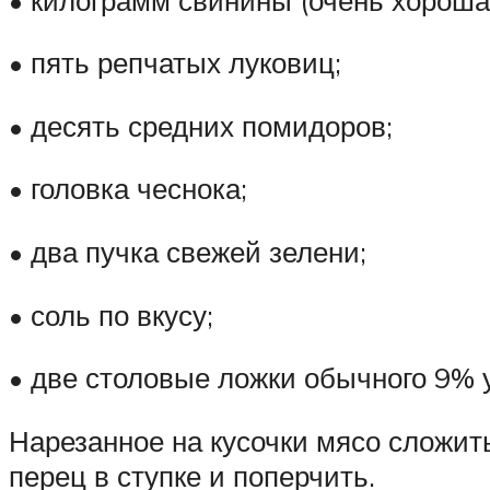
• пять репчатых луковиц;
• десять средних помидоров;
• головка чеснока;
• два пучка свежей зелени;
• соль по вкусу;
• две столовые ложки обычного 9% у
Нарезанное на кусочки мясо сложит
перец в ступке и поперчить.