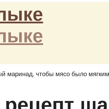
 рецепт ш