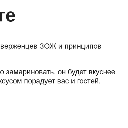
те
риверженцев ЗОЖ и принципов
 замариновать, он будет вкуснее,
усом порадует вас и гостей.