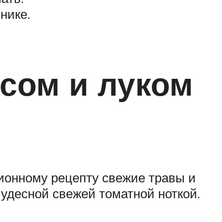
нике.
сом и луком
ционному рецепту свежие травы и
удесной свежей томатной ноткой.