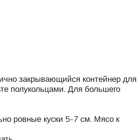
тично закрывающийся контейнер для
ьте полукольцами. Для большего
ьно ровные куски 5-7 см. Мясо к
ать.