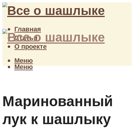
Главная
Статьи
О проекте
Меню
Меню
Маринованный
лук к шашлыку