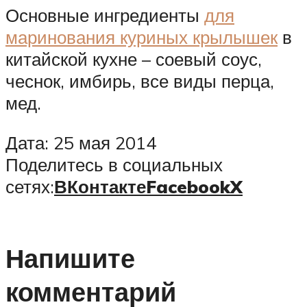
Основные ингредиенты
для
маринования куриных крылышек
в
китайской кухне – соевый соус,
чеснок, имбирь, все виды перца,
мед.
Дата: 25 мая 2014
Поделитесь в социальных
сетях:
ВКонтакте
Facebook
X
Напишите
комментарий