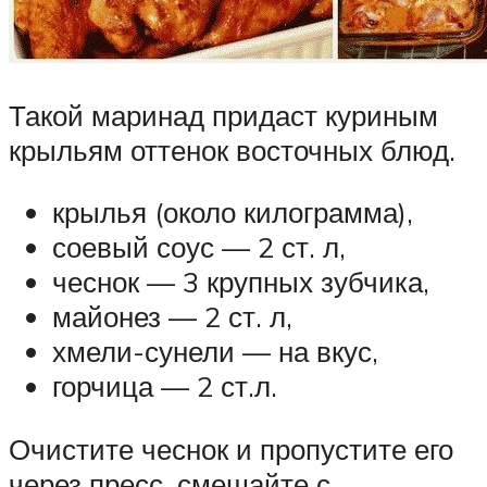
Такой маринад придаст куриным
крыльям оттенок восточных блюд.
крылья (около килограмма),
соевый соус — 2 ст. л,
чеснок — 3 крупных зубчика,
майонез — 2 ст. л,
хмели-сунели — на вкус,
горчица — 2 ст.л.
Очистите чеснок и пропустите его
через пресс, смешайте с