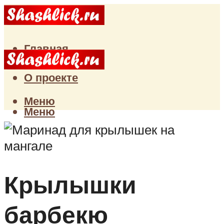
Главная
Статьи
О проекте
Меню
Меню
Крылышки
барбекю