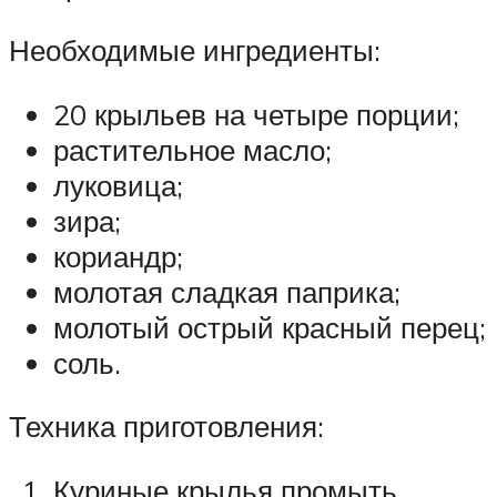
Необходимые ингредиенты:
20 крыльев на четыре порции;
растительное масло;
луковица;
зира;
кориандр;
молотая сладкая паприка;
молотый острый красный перец;
соль.
Техника приготовления:
Куриные крылья промыть,