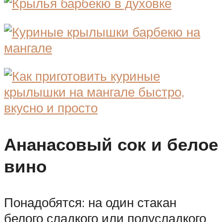
Ананасовый сок и белое
вино
Понадобятся: на один стакан
белого сладкого или полусладкого