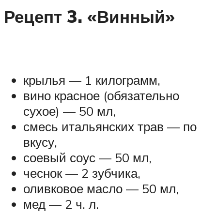
Рецепт 3. «Винный»
крылья — 1 килограмм,
вино красное (обязательно
сухое) — 50 мл,
смесь итальянских трав — по
вкусу,
соевый соус — 50 мл,
чеснок — 2 зубчика,
оливковое масло — 50 мл,
мед — 2 ч. л.