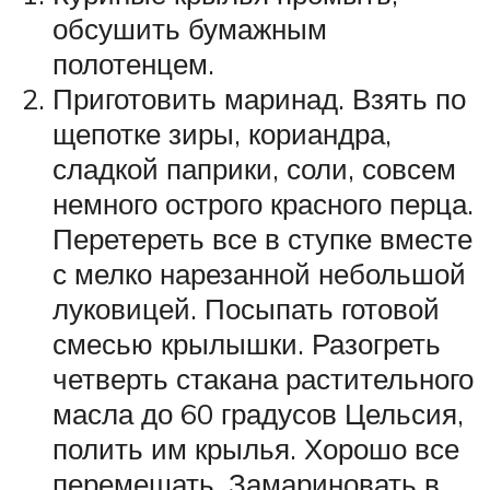
обсушить бумажным
полотенцем.
Приготовить маринад. Взять по
щепотке зиры, кориандра,
сладкой паприки, соли, совсем
немного острого красного перца.
Перетереть все в ступке вместе
с мелко нарезанной небольшой
луковицей. Посыпать готовой
смесью крылышки. Разогреть
четверть стакана растительного
масла до 60 градусов Цельсия,
полить им крылья. Хорошо все
перемешать. Замариновать в