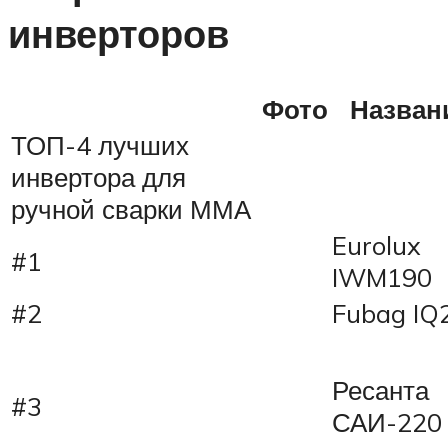
инверторов
Фото
Назван
ТОП-4 лучших
инвертора для
ручной сварки ММА
Eurolux
#1
IWM190
#2
Fubag IQ
Ресанта
#3
САИ-220