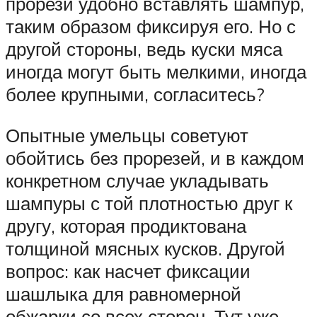
прорези удобно вставлять шампур,
таким образом фиксируя его. Но с
другой стороны, ведь куски мяса
иногда могут быть мелкими, иногда
более крупными, согласитесь?
Опытные умельцы советуют
обойтись без прорезей, и в каждом
конкретном случае укладывать
шампуры с той плотностью друг к
другу, которая продиктована
толщиной мясных кусков. Другой
вопрос: как насчет фиксации
шашлыка для равномерной
обжарки со всех сторон. Тут уже