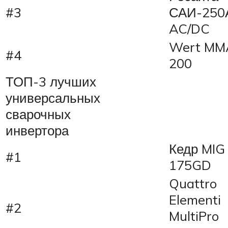
#3
САИ-250
AC/DC
Wert MM
#4
200
ТОП-3 лучших
универсальных
сварочных
инвертора
Кедр MIG
#1
175GD
Quattro
Elementi
#2
MultiPro