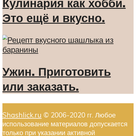
Кулинария как хобби.
Это ещё и вкусно.
Ужин. Приготовить
или заказать.
Shashlick.ru
© 2006-2020 гг. Любое
использование материалов допускается
только при указании активной