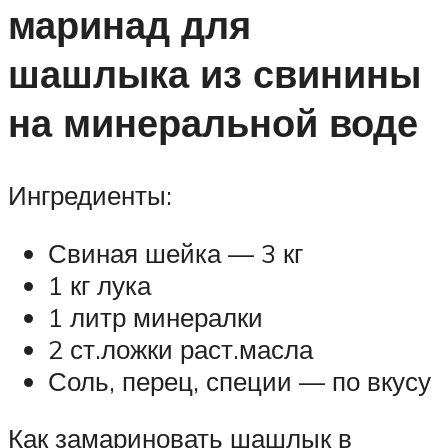
маринад для
шашлыка из свинины
на минеральной воде
Ингредиенты:
Свиная шейка — 3 кг
1 кг лука
1 литр минералки
2 ст.ложки раст.масла
Соль, перец, специи — по вкусу
Как замариновать шашлык в