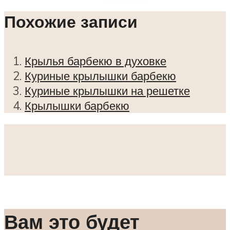
Похожие записи
Крылья барбекю в духовке
Куриные крылышки барбекю
Куриные крылышки на решетке
Крылышки барбекю
Вам это будет