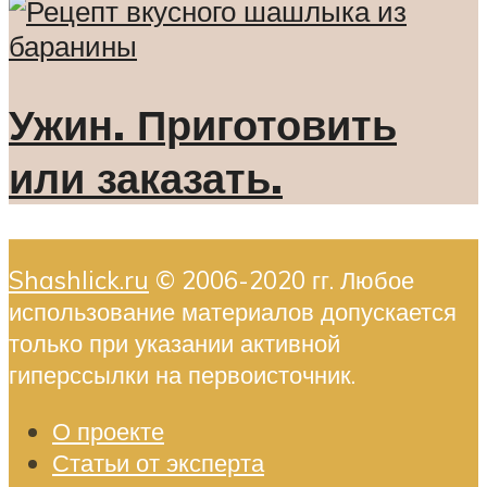
Ужин. Приготовить
или заказать.
Shashlick.ru
© 2006-2020 гг. Любое
использование материалов допускается
только при указании активной
гиперссылки на первоисточник.
О проекте
Статьи от эксперта