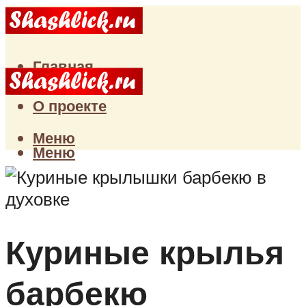
Главная
Статьи
О проекте
Меню
Меню
Куриные крылья
барбекю