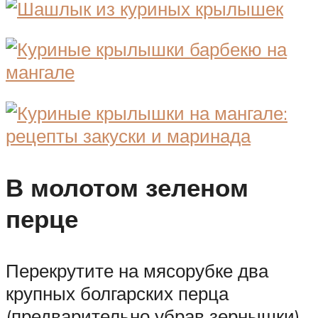
В молотом зеленом
перце
Перекрутите на мясорубке два
крупных болгарских перца
(предварительно убрав зернышки)