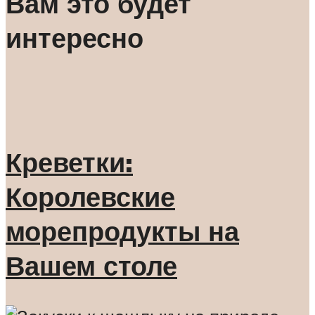
Вам это будет
интересно
Креветки:
Королевские
морепродукты на
Вашем столе