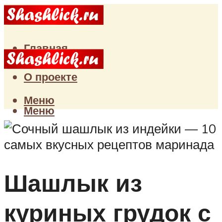
Главная
Статьи
О проекте
Меню
Меню
Шашлык из
куриных грудок с