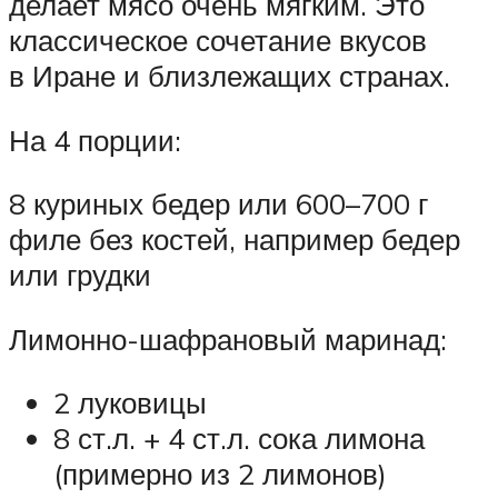
делает мясо очень мягким. Это
классическое сочетание вкусов
в Иране и близлежащих странах.
На 4 порции:
8 куриных бедер или 600–700 г
филе без костей, например бедер
или грудки
Лимонно-шафрановый маринад:
2 луковицы
8 ст.л. + 4 ст.л. сока лимона
(примерно из 2 лимонов)