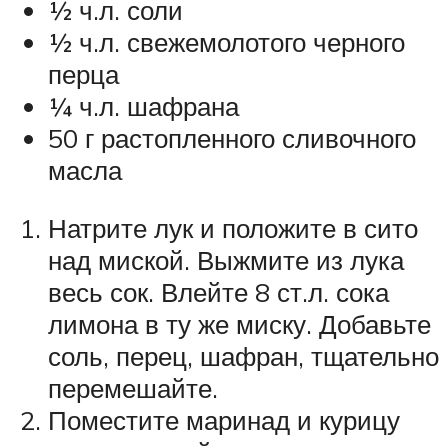
½ ч.л. соли
½ ч.л. свежемолотого черного
перца
¼ ч.л. шафрана
50 г растопленного сливочного
масла
Натрите лук и положите в сито
над миской. Выжмите из лука
весь сок. Влейте 8 ст.л. сока
лимона в ту же миску. Добавьте
соль, перец, шафран, тщательно
перемешайте.
Поместите маринад и курицу