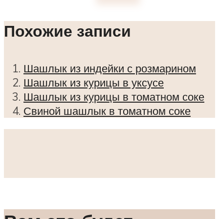
Похожие записи
Шашлык из индейки с розмарином
Шашлык из курицы в уксусе
Шашлык из курицы в томатном соке
Свиной шашлык в томатном соке