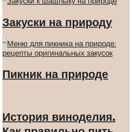
Закуски на природу
Пикник на природе
История виноделия.
Как правильно пить