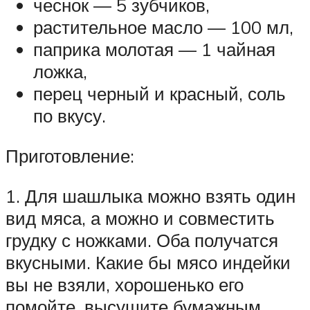
чеснок — 5 зубчиков,
растительное масло — 100 мл,
паприка молотая — 1 чайная
ложка,
перец черный и красный, соль
по вкусу.
Приготовление:
1. Для шашлыка можно взять один
вид мяса, а можно и совместить
грудку с ножками. Оба получатся
вкусными. Какие бы мясо индейки
вы не взяли, хорошенько его
помойте, высушите бумажным