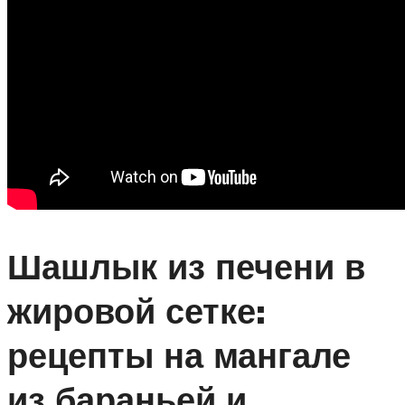
Шашлык из печени в
жировой сетке:
рецепты на мангале
из бараньей и