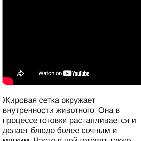
Жировая сетка окружает
внутренности животного. Она в
процессе готовки растапливается и
делает блюдо более сочным и
мягким. Часто в ней готовят также