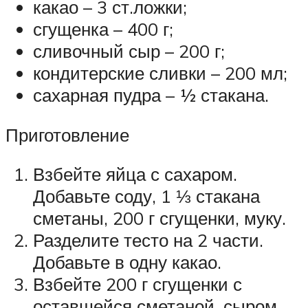
какао – 3 ст.ложки;
сгущенка – 400 г;
сливочный сыр – 200 г;
кондитерские сливки – 200 мл;
сахарная пудра – ½ стакана.
Приготовление
Взбейте яйца с сахаром.
Добавьте соду, 1 ⅓ стакана
сметаны, 200 г сгущенки, муку.
Разделите тесто на 2 части.
Добавьте в одну какао.
Взбейте 200 г сгущенки с
оставшейся сметаной, сыром,