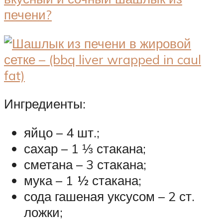
Ингредиенты:
яйцо – 4 шт.;
сахар – 1 ⅓ стакана;
сметана – 3 стакана;
мука – 1 ½ стакана;
сода гашеная уксусом – 2 ст.
ложки;