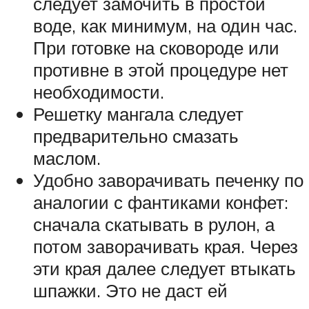
следует замочить в простой
воде, как минимум, на один час.
При готовке на сковороде или
противне в этой процедуре нет
необходимости.
Решетку мангала следует
предварительно смазать
маслом.
Удобно заворачивать печенку по
аналогии с фантиками конфет:
сначала скатывать в рулон, а
потом заворачивать края. Через
эти края далее следует втыкать
шпажки. Это не даст ей