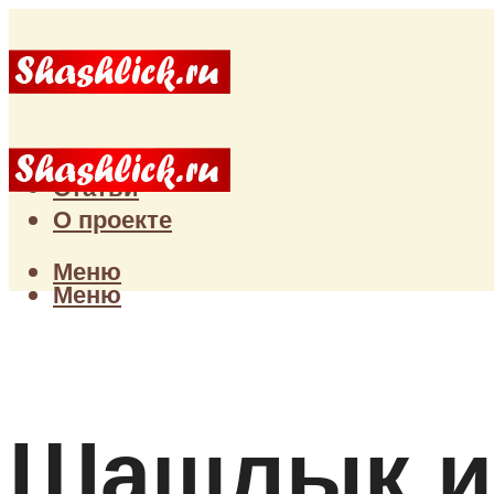
Главная
Статьи
О проекте
Меню
Меню
Шашлык и