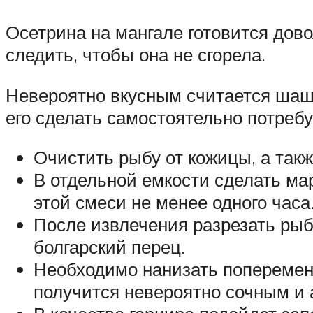
Осетрина на мангале готовится дов
следить, чтобы она не сгорела.
Невероятно вкусным считается шашл
его сделать самостоятельно потреб
Очистить рыбу от кожицы, а такж
В отдельной емкости сделать мар
этой смеси не менее одного часа
После извлечения разрезать рыб
болгарский перец.
Необходимо нанизать попеременн
получится невероятно сочным и