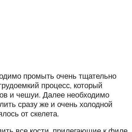
ходимо промыть очень тщательно
 трудоемкий процесс, который
ков и чешуи. Далее необходимо
лить сразу же и очень холодной
лось от скелета.
лить все кости, прилегающие к филе,