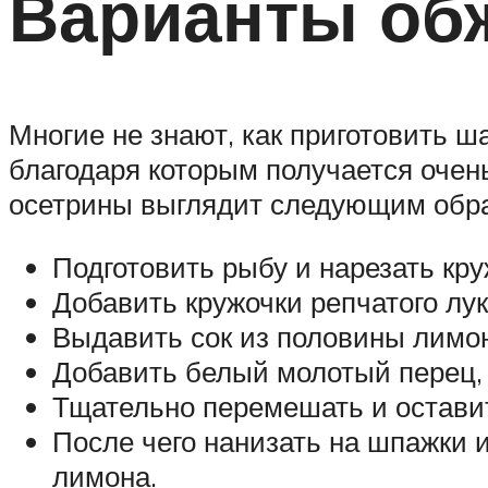
Варианты об
Многие не знают, как приготовить ш
благодаря которым получается очен
осетрины выглядит следующим обр
Подготовить рыбу и нарезать кр
Добавить кружочки репчатого лук
Выдавить сок из половины лимо
Добавить белый молотый перец, 
Тщательно перемешать и оставит
После чего нанизать на шпажки 
лимона.