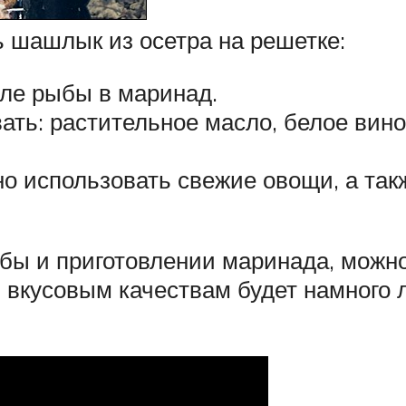
ь шашлык из осетра на решетке:
ле рыбы в маринад.
ать: растительное масло, белое вино,
о использовать свежие овощи, а так
бы и приготовлении маринада, можно
м вкусовым качествам будет намного 