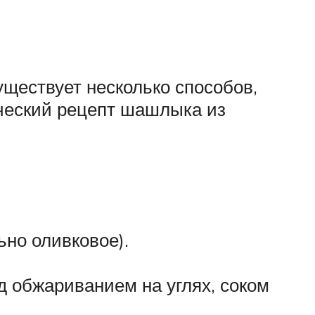
уществует несколько способов,
ический рецепт шашлыка из
ьно оливковое).
д обжариванием на углях, соком