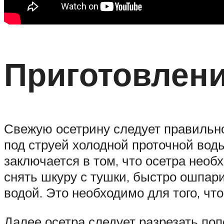
Приготовлен
Свежую осетрину следует правильно
под струей холодной проточной воды
заключается в том, что осетра необ
снять шкуру с тушки, быстро ошпари
водой. Это необходимо для того, чт
Далее осетра следует разрезать поп