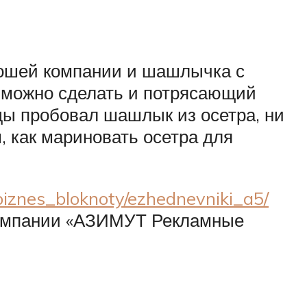
рошей компании и шашлычка с
 можно сделать и потрясающий
ды пробовал шашлык из осетра, ни
м, как мариновать осетра для
_biznes_bloknoty/ezhednevniki_a5/
 компании «АЗИМУТ Рекламные