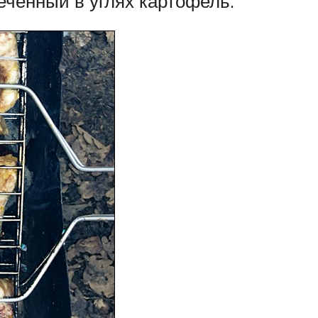
еченный в углях картофель.