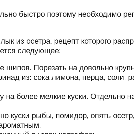
ольно быстро поэтому необходимо рег
ык из осетра, рецепт которого распр
уется следующее:
е шипов. Порезать на довольно крупн
инад из: сока лимона, перца, соли, 
.
у на более мелкие куски. Отдельно н
о куски рыбы, помидор, опять осетр,
 ароматным.