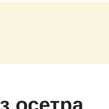
з осетра