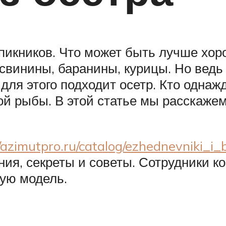
 пикников. Что может быть лучше хо
свинины, баранины, курицы. Но ведь
для этого подходит осетр. Кто однаж
гой рыбы. В этой статье мы расскаже
/azimutpro.ru/catalog/ezhednevniki_i
ения, секреты и советы. Сотрудники
ую модель.