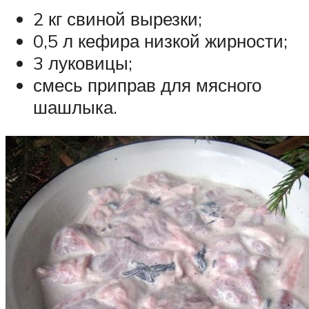
2 кг свиной вырезки;
0,5 л кефира низкой жирности;
3 луковицы;
смесь приправ для мясного
шашлыка.