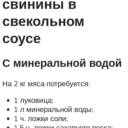
свинины в
свекольном
соусе
С минеральной водой
На 2 кг мяса потребуется:
1 луковица;
1 л минеральной воды;
1 ч. ложки соли;
1,5 ч. ложки сахарного песка;