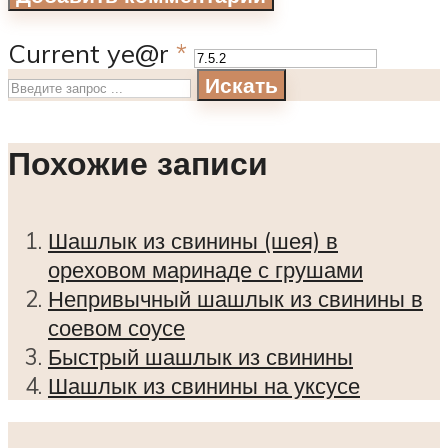
Current ye@r
*
Искать
Похожие записи
Шашлык из свинины (шея) в
ореховом маринаде с грушами
Непривычный шашлык из свинины в
соевом соусе
Быстрый шашлык из свинины
Шашлык из свинины на уксусе