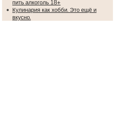
пить алкоголь 18+
Кулинария как хобби. Это ещё и
вкусно.