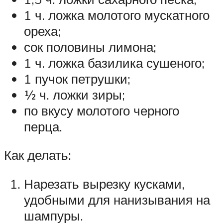
1 ч. ложка молотого мускатного
ореха;
сок половины лимона;
1 ч. ложка базилика сушеного;
1 пучок петрушки;
½ ч. ложки зиры;
по вкусу молотого черного
перца.
Как делать:
Нарезать вырезку кусками,
удобными для нанизывания на
шампуры.