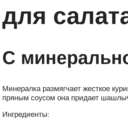
для салат
С минеральн
Минералка размягчает жесткое кури
пряным соусом она придает шашлыч
Ингредиенты: