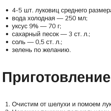
4-5 шт. луковиц среднего размер
вода холодная — 250 мл;
уксус 9% — 70 г;
сахарный песок — 3 ст. л.;
соль — 0,5 ст. л.;
зелень по желанию.
Приготовление
Очистим от шелухи и помоем лу