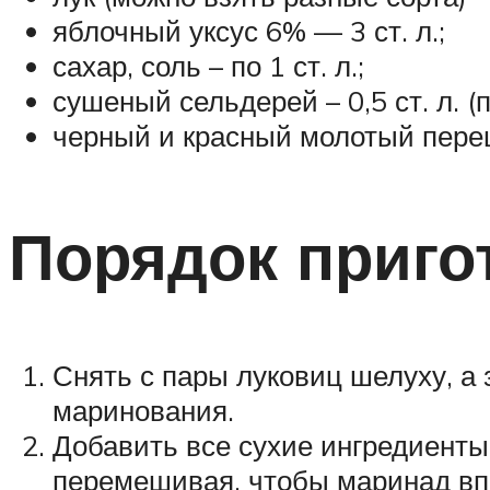
яблочный уксус 6% — 3 ст. л.;
сахар, соль – по 1 ст. л.;
сушеный сельдерей – 0,5 ст. л. (
черный и красный молотый перец
Порядок приго
Снять с пары луковиц шелуху, а
маринования.
Добавить все сухие ингредиенты,
перемешивая, чтобы маринад вп