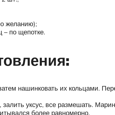
по желанию);
 – по щепотке.
товления:
 затем нашинковать их кольцами. Пер
 залить уксус, все размешать. Мари
итывался более равномерно.