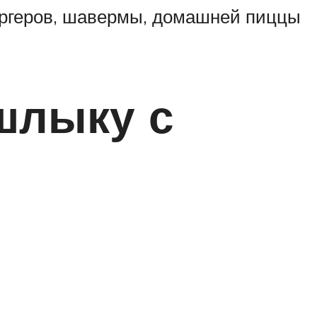
бургеров, шавермы, домашней пиццы
шлыку с