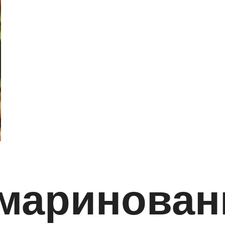
маринован