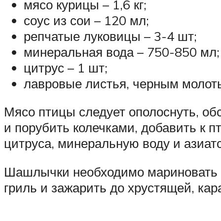
мясо курицы – 1,6 кг;
соус из сои – 120 мл;
репчатые луковицы – 3-4 шт;
минеральная вода – 750-850 мл;
цитрус – 1 шт;
лавровые листья, черным молоты
Мясо птицы следует ополоснуть, об
и порубить колечками, добавить к п
цитруса, минеральную воду и азиатс
Шашлычки необходимо мариновать 8-
гриль и зажарить до хрустящей, кар