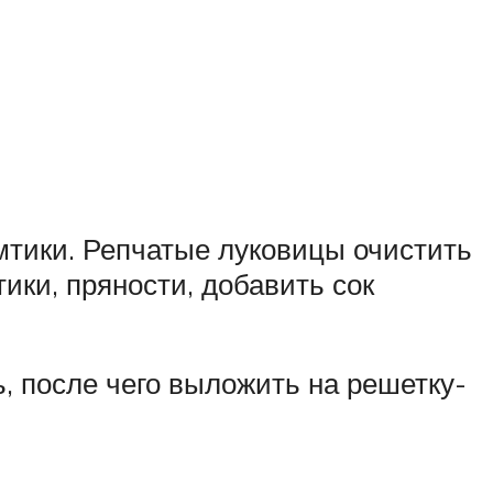
мтики. Репчатые луковицы очистить
ики, пряности, добавить сок
, после чего выложить на решетку-