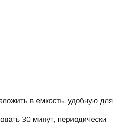
еложить в емкость, удобную для
новать 30 минут, периодически