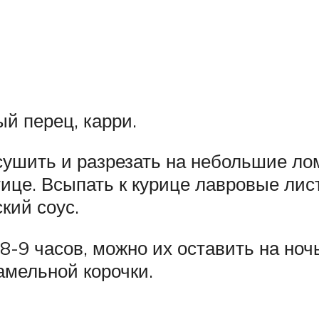
й перец, карри.
сушить и разрезать на небольшие ло
тице. Всыпать к курице лавровые лист
кий соус.
9 часов, можно их оставить на ночь
амельной корочки.