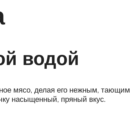
а
ой водой
ное мясо, делая его нежным, тающим 
ку насыщенный, пряный вкус.